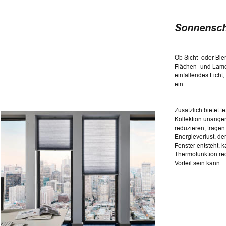
Sonnensch
Ob Sicht- oder Ble
Flächen- und Lame
einfallendes Licht
ein.
Zusätzlich bietet t
Kollektion unange
reduzieren, tragen 
Energieverlust, de
Fenster entsteht, k
Thermofunktion re
Vorteil sein kann.