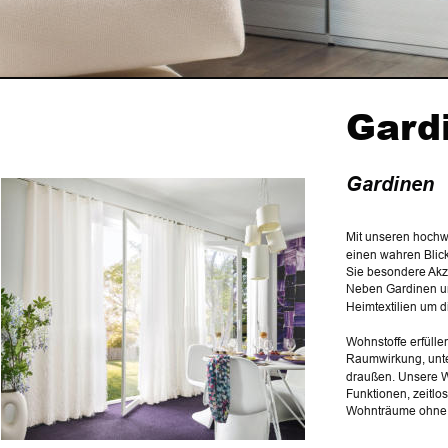
Gard
Gardinen
Mit unseren hochwe
einen wahren Blick
Sie besondere Akz
Neben Gardinen un
Heimtextilien um d
Wohnstoffe erfülle
Raumwirkung, unter
draußen. Unsere Wo
Funktionen, zeitl
Wohnträume ohne